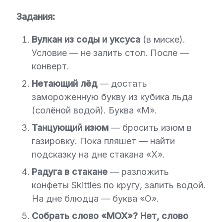
Задания:
Вулкан из соды и уксуса
(в миске).
Условие — не залить стол. После —
конверт.
Нетающий лёд
— достать
замороженную букву из кубика льда
(солёной водой). Буква «М».
Танцующий изюм
— бросить изюм в
газировку. Пока пляшет — найти
подсказку на дне стакана «Х».
Радуга в стакане
— разложить
конфеты Skittles по кругу, залить водой.
На дне блюдца — буква «О».
Собрать слово «МОХ»? Нет, слово