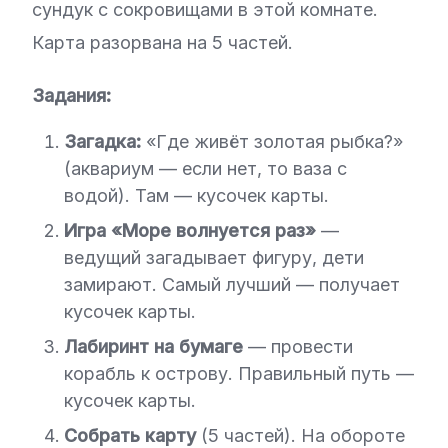
сундук с сокровищами в этой комнате.
Карта разорвана на 5 частей.
Задания:
Загадка:
«Где живёт золотая рыбка?»
(аквариум — если нет, то ваза с
водой). Там — кусочек карты.
Игра «Море волнуется раз»
—
ведущий загадывает фигуру, дети
замирают. Самый лучший — получает
кусочек карты.
Лабиринт на бумаге
— провести
корабль к острову. Правильный путь —
кусочек карты.
Собрать карту
(5 частей). На обороте