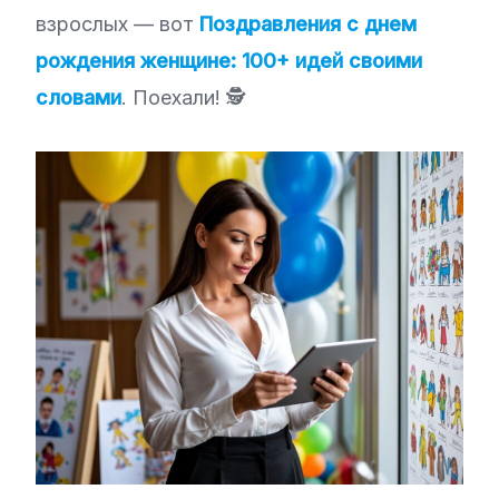
взрослых — вот
Поздравления с днем
рождения женщине: 100+ идей своими
словами
. Поехали! 🕵️