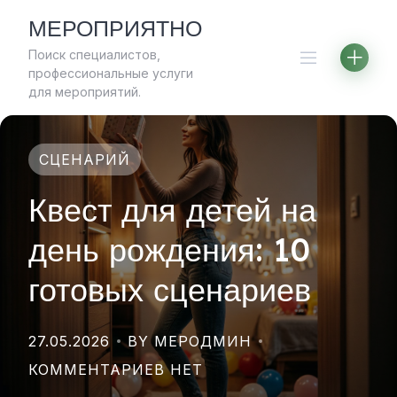
Skip
МЕРОПРИЯТНО
to
Поиск специалистов,
content
профессиональные услуги
для мероприятий.
СЦЕНАРИЙ
Квест для детей на
день рождения: 10
готовых сценариев
27.05.2026
BY МЕРОДМИН
КОММЕНТАРИЕВ НЕТ