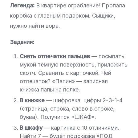
Легенда:
В квартире ограбление! Пропала
коробка с главным подарком. Сыщики,
нужно найти вора.
Задания:
Снять отпечатки пальцев
— посыпать
мукой тёмную поверхность, приложить
скотч. Сравнить с карточкой. Чей
отпечаток? «Папин» — записная
книжка папы на полке.
В книжке
— шифровка: цифры 2-3-1-4
(страница, строка, слово в строке,
буква). Получится «ШКАФ».
В шкафу
— картинка с 10 отличиями.
Найти 7 — будет подсказка «ПОД