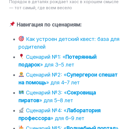
Порядок в деталях рождает хаос в хорошем смысле
— тот самый, где всем весело
Навигация по сценариям:
Как устроен детский квест: база для
родителей
Сценарий №1: «
Потерянный
подарок
» для 3–5 лет
Сценарий №2: «
Супергерои спешат
на помощь
» для 4–7 лет
Сценарий №3: «
Сокровища
пиратов
» для 5–8 лет
Сценарий №4: «
Лаборатория
профессора
» для 6–9 лет
Сценарий №5: «
Волшебный портал
»