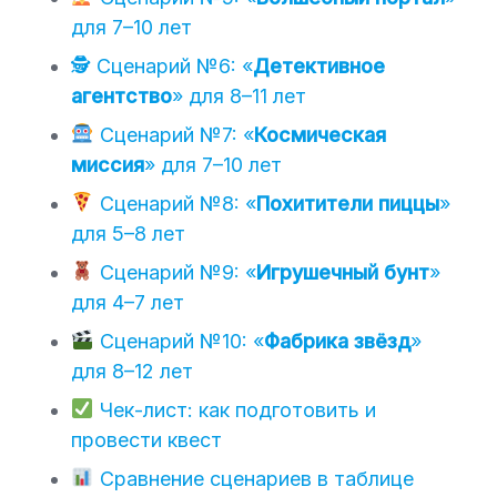
для 7–10 лет
🕵️ Сценарий №6: «
Детективное
агентство
» для 8–11 лет
Сценарий №7: «
Космическая
миссия
» для 7–10 лет
Сценарий №8: «
Похитители пиццы
»
для 5–8 лет
Сценарий №9: «
Игрушечный бунт
»
для 4–7 лет
Сценарий №10: «
Фабрика звёзд
»
для 8–12 лет
Чек-лист: как подготовить и
провести квест
Сравнение сценариев в таблице