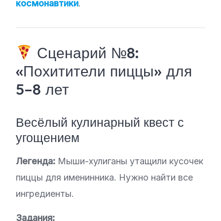
космонавтики
.
Сценарий №8:
«Похитители пиццы» для
5–8 лет
Весёлый кулинарный квест с
угощением
Легенда:
Мыши-хулиганы утащили кусочек
пиццы для именинника. Нужно найти все
ингредиенты.
Задания: