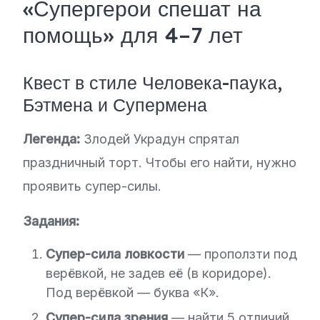
«Супергерои спешат на
помощь» для 4–7 лет
Квест в стиле Человека-паука,
Бэтмена и Супермена
Легенда:
Злодей Украдун спрятал
праздничный торт. Чтобы его найти, нужно
проявить супер-силы.
Задания:
Супер-сила ловкости
— проползти под
верёвкой, не задев её (в коридоре).
Под верёвкой — буква «К».
Супер-сила зрения
— найти 5 отличий