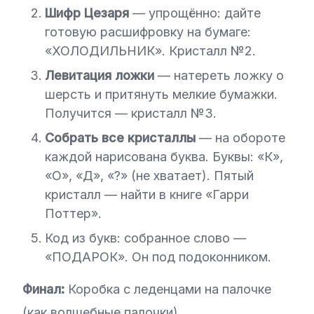
Шифр Цезаря
— упрощённо: дайте
готовую расшифровку на бумаге:
«ХОЛОДИЛЬНИК». Кристалл №2.
Левитация ложки
— натереть ложку о
шерсть и притянуть мелкие бумажки.
Получится — кристалл №3.
Собрать все кристаллы
— на обороте
каждой нарисована буква. Буквы: «К»,
«О», «Д», «?» (не хватает). Пятый
кристалл — найти в книге «Гарри
Поттер».
Код из букв: собранное слово —
«ПОДАРОК». Он под подоконником.
Финал:
Коробка с леденцами на палочке
(как волшебные палочки).