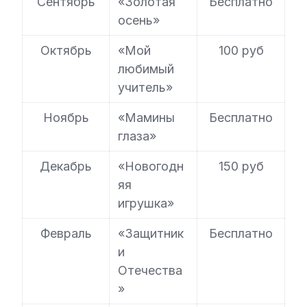
Сентябрь
«Золотая
Бесплатно
осень»
Октябрь
«Мой
100 руб
любимый
учитель»
Ноябрь
«Мамины
Бесплатно
глаза»
Декабрь
«Новогодн
150 руб
яя
игрушка»
Февраль
«Защитник
Бесплатно
и
Отечества
»