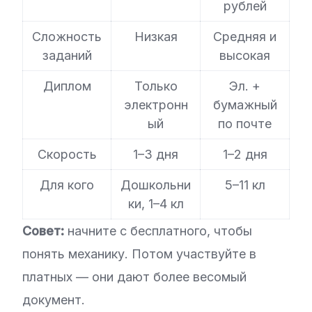
рублей
Сложность
Низкая
Средняя и
заданий
высокая
Диплом
Только
Эл. +
электронн
бумажный
ый
по почте
Скорость
1–3 дня
1–2 дня
Для кого
Дошкольни
5–11 кл
ки, 1–4 кл
Совет:
начните с бесплатного, чтобы
понять механику. Потом участвуйте в
платных — они дают более весомый
документ.