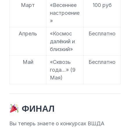
Март
«Весеннее
100 руб
настроение
»
Апрель
«Космос
Бесплатно
далёкий и
близкий»
Май
«Сквозь
Бесплатно
года…» (9
Мая)
ФИНАЛ
Вы теперь знаете о конкурсах ВШДА