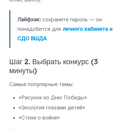
Лайфхак:
сохраните пароль — он
понадобится для
личного кабинета и
СДО ВШДА
.
Шаг 2. Выбрать конкурс (3
минуты)
Самые популярные темы:
«Рисунок ко Дню Победы»
«Экология глазами детей»
«Стихи о войне»