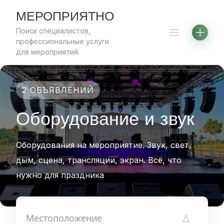
Skip
МЕРОПРИЯТНО
to
Поиск специалистов,
content
профессиональные услуги
для мероприятий.
2 ОБЪЯВЛЕНИЙ
Оборудование и звук
Оборудования на мероприятие. Звук, свет,
дым, сцена, трансляции, экран. Всё, что
нужно для праздника