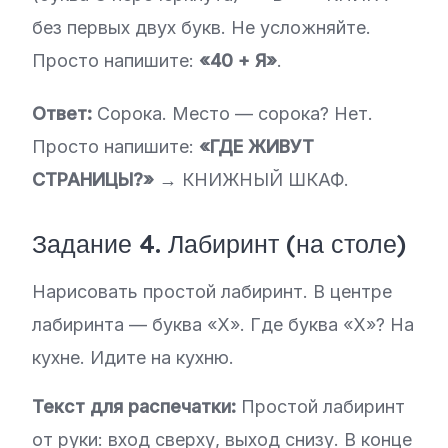
без первых двух букв. Не усложняйте.
Просто напишите:
«40 + Я»
.
Ответ:
Сорока. Место — сорока? Нет.
Просто напишите:
«ГДЕ ЖИВУТ
СТРАНИЦЫ?»
→ КНИЖНЫЙ ШКАФ.
Задание 4. Лабиринт (на столе)
Нарисовать простой лабиринт. В центре
лабиринта — буква «Х». Где буква «Х»? На
кухне. Идите на кухню.
Текст для распечатки:
Простой лабиринт
от руки: вход сверху, выход снизу. В конце