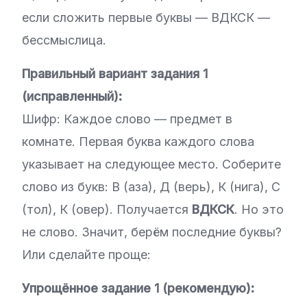
если сложить первые буквы — ВДКСК —
бессмыслица.
Правильный вариант задания 1
(исправленный):
Шифр: Каждое слово — предмет в
комнате. Первая буква каждого слова
указывает на следующее место. Соберите
слово из букв: В (аза), Д (верь), К (нига), С
(тол), К (овер). Получается
ВДКСК
. Но это
не слово. Значит, берём последние буквы?
Или сделайте проще:
Упрощённое задание 1 (рекомендую):