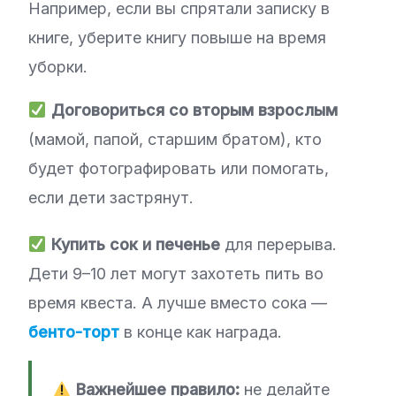
Например, если вы спрятали записку в
книге, уберите книгу повыше на время
уборки.
Договориться со вторым взрослым
(мамой, папой, старшим братом), кто
будет фотографировать или помогать,
если дети застрянут.
Купить сок и печенье
для перерыва.
Дети 9–10 лет могут захотеть пить во
время квеста. А лучше вместо сока —
бенто-торт
в конце как награда.
Важнейшее правило:
не делайте