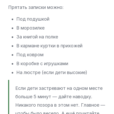
Прятать записки можно:
Под подушкой
В морозилке
За книгой на полке
В кармане куртки в прихожей
Под ковром
В коробке с игрушками
На люстре (если дети высокие)
Если дети застревают на одном месте
больше 5 минут — дайте наводку.
Никакого позора в этом нет. Главное —
чтобы было весело. А ещё почитайте