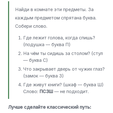
Найди в комнате эти предметы. За
каждым предметом спрятана буква.
Собери слово.
Где лежит голова, когда спишь?
(подушка — буква П)
На чём ты сидишь за столом? (стул
— буква С)
Что закрывает дверь от чужих глаз?
(замок — буква 3)
Где живут книги? (шкаф — буква Ш)
Слово:
ПСЗШ
— не подходит.
Лучше сделайте классический путь: