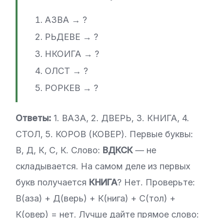
АЗВА → ?
РЬДЕВЕ → ?
НКОИГА → ?
ОЛСТ → ?
РОРКЕВ → ?
Ответы:
1. ВАЗА, 2. ДВЕРЬ, 3. КНИГА, 4.
СТОЛ, 5. КОРОВ (КОВЕР). Первые буквы:
В, Д, К, С, К. Слово:
ВДКСК
— не
складывается. На самом деле из первых
букв получается
КНИГА
? Нет. Проверьте:
В(аза) + Д(верь) + К(нига) + С(тол) +
К(овер) = нет. Лучше дайте прямое слово: