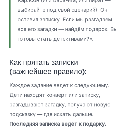
Карлсон (или Баба-яга, или пират —
выбирайте под свой сценарий). Он
оставил записку. Если мы разгадаем
все его загадки — найдём подарок. Вы
готовы стать детективами?».
Как прятать записки
(важнейшее правило):
Каждое задание ведёт к следующему.
Дети находят конверт или записку,
разгадывают загадку, получают новую
подсказку — где искать дальше.
Последняя записка ведёт к подарку.