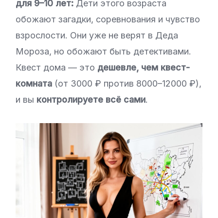
для 9–10 лет:
Дети этого возраста
обожают загадки, соревнования и чувство
взрослости. Они уже не верят в Деда
Мороза, но обожают быть детективами.
Квест дома — это
дешевле, чем квест-
комната
(от 3000 ₽ против 8000–12000 ₽),
и вы
контролируете всё сами
.