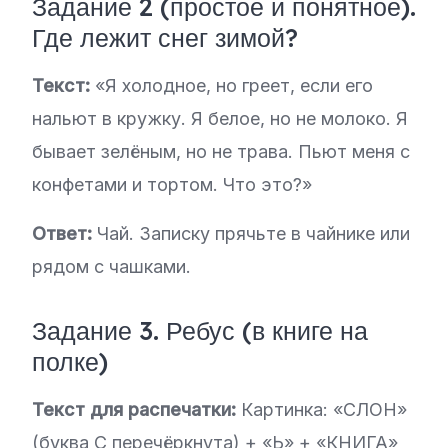
Задание 2 (простое и понятное).
Где лежит снег зимой?
Текст:
«Я холодное, но греет, если его
нальют в кружку. Я белое, но не молоко. Я
бывает зелёным, но не трава. Пьют меня с
конфетами и тортом. Что это?»
Ответ:
Чай. Записку прячьте в чайнике или
рядом с чашками.
Задание 3. Ребус (в книге на
полке)
Текст для распечатки:
Картинка: «СЛОН»
(буква С перечёркнута) + «Ь» + «КНИГА»