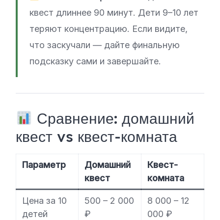
квест длиннее 90 минут. Дети 9–10 лет
теряют концентрацию. Если видите,
что заскучали — дайте финальную
подсказку сами и завершайте.
Сравнение: домашний
квест vs квест-комната
Параметр
Домашний
Квест-
квест
комната
Цена за 10
500 – 2 000
8 000 – 12
детей
₽
000 ₽