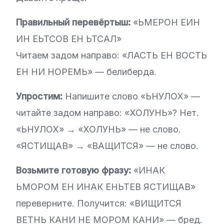
Правильный перевёртыш:
«ЬМЕРОН ЕИН
ИН ЕЬТСОВ ЕН ЬТСАЛ»
Читаем задом направо: «ЛАСТЬ ЕН ВОСТЬ
ЕН НИ НОРЕМЬ» — белиберда.
Упростим:
Напишите слово «ЬНУЛОХ» —
читайте задом направо: «ХОЛУНЬ»? Нет.
«ЬНУЛОХ» → «ХОЛУНЬ» — не слово.
«ЯСТИЩАВ» → «ВАЩИТСЯ» — не слово.
Возьмите готовую фразу:
«ИНАК
ЬМОРОМ ЕН ИНАК ЕНЬТЕВ ЯСТИЩАВ»
переверните. Получится: «ВИЩИТСЯ
ВЕТНЬ КАНИ НЕ МОРОМ КАНИ» — бред.