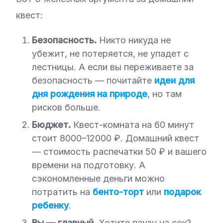
квест:
Безопасность.
Никто никуда не
убежит, не потеряется, не упадет с
лестницы. А если вы переживаете за
безопасность — почитайте
идеи для
дня рождения на природе
, но там
рисков больше.
Бюджет.
Квест-комната на 60 минут
стоит 8000–12000 ₽. Домашний квест
— стоимость распечатки 50 ₽ и вашего
времени на подготовку. А
сэкономленные деньги можно
потратить на
бенто-торт
или
подарок
ребенку
.
Вы — главный.
Хотите паузу на сок?