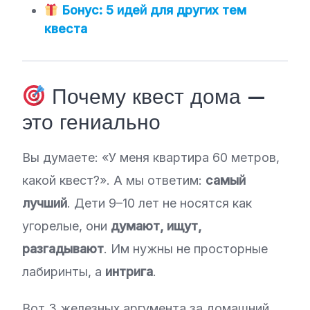
Бонус: 5 идей для других тем
квеста
Почему квест дома —
это гениально
Вы думаете: «У меня квартира 60 метров,
какой квест?». А мы ответим:
самый
лучший
. Дети 9–10 лет не носятся как
угорелые, они
думают, ищут,
разгадывают
. Им нужны не просторные
лабиринты, а
интрига
.
Вот 3 железных аргумента за домашний