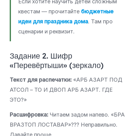
Если хотите научить детей сложным
квестам — прочитайте
бюджетные
идеи для праздника дома
. Там про
сценарии и реквизит.
Задание 2. Шифр
«Перевёртыши» (зеркало)
Текст для распечатки:
«АРБ АЗАРТ ПОД
АТСОЛ – ТО И ДВОП АРБ АЗАРТ. ГДЕ
ЭТО?»
Расшифровка:
Читаем задом напево. «БРА
ВРАЗТОП ЛОСТАВАР»??? Неправильно.
Давайте проще.