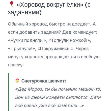
«Хоровод вокруг ёлки» (с
заданиями)
Обычный хоровод быстро надоедает. А
если добавить задания? Дед командует:
«Ручки подняли!», «Топнули ножкой!»,
«Прыгнули!», «Покружились!». Через
минуту хоровод превращается в весёлую
пляску.
Снегурочка шепчет:
«Дед Мороз, ты бы поменял мешок-то.
Вон из дырки конфеты сыплются. Дети
всё равно уже всё заметили…»