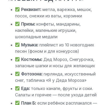
Реквизит:
метла, варежка, мешок,
посох, снежки из ваты, корзинки
Призы:
конфеты, мандарины,
наклейки, маленькие игрушки,
шоколадные медали
Музыка:
плейлист из 10 новогодних
песен (фоном и для конкурсов)
Костюмы:
Дед Мороз, Снегурочка,
запасные шапки и носы для желающих
Фотозона:
гирлянда, искусственный
снег, табличка «Я у Деда Мороза»
Еда:
только канапе, фрукты и соки.
Салаты и горячее — после ухода детей
План Б:
если ребёнок расплакался —