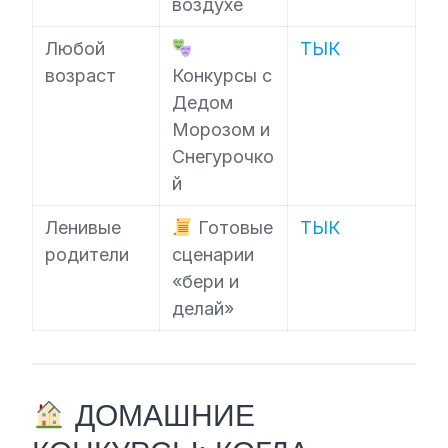
воздухе
Любой
ТЫК
возраст
Конкурсы с
Дедом
Морозом и
Снегурочко
й
Ленивые
Готовые
ТЫК
родители
сценарии
«бери и
делай»
ДОМАШНИЕ