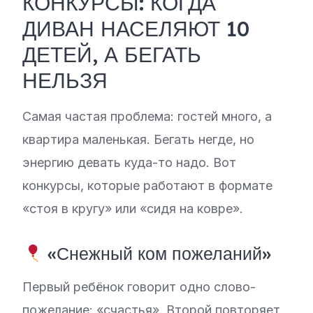
КОНКУРСЫ: КОГДА
ДИВАН НАСЕЛЯЮТ 10
ДЕТЕЙ, А БЕГАТЬ
НЕЛЬЗЯ
Самая частая проблема: гостей много, а
квартира маленькая. Бегать негде, но
энергию девать куда-то надо. Вот
конкурсы, которые работают в формате
«стоя в кругу» или «сидя на ковре».
«Снежный ком пожеланий»
Первый ребёнок говорит одно слово-
пожелание: «счастья». Второй повторяет