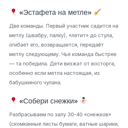
«Эстафета на метле»
Две команды. Первый участник садится на
метлу (швабру, палку), «летит» до стула,
огибает его, возвращается, передаёт
метлу следующему. Чья команда быстрее
— та победила. Дети визжат от восторга,
особенно если метла настоящая, из
бабушкиного чулана.
«Собери снежки»
Разбрасываем по залу 30-40 «снежков»
(скомканные листы бумаги, ватные шарики,