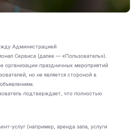
между Администрацией
онал Сервиса (далее — «Пользователь»).
ере организации праздничных мероприятий
ователей, но не является стороной в
объявлениям.
ьзователь подтверждает, что полностью
т-услуг (например, аренда зала, услуги