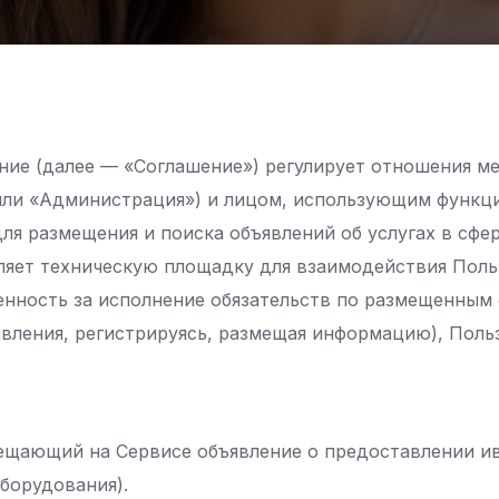
шение (далее — «Соглашение») регулирует отношения 
или «Администрация») и лицом, использующим функци
 для размещения и поиска объявлений об услугах в сф
ляет техническую площадку для взаимодействия Польз
енность за исполнение обязательств по размещенным 
ъявления, регистрируясь, размещая информацию), Пол
щающий на Сервисе объявление о предоставлении ивен
борудования).