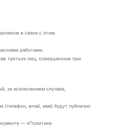
азчиком в связи с этим.
ческими работами.
рав третьих лиц, совершенные при
й, за исключением случаев,
 (телефон, email, имя) будут публично
окументе — «Политике