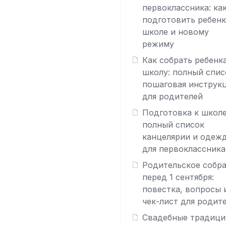
первоклассника: ка
подготовить ребенк
школе и новому
режиму
Как собрать ребенк
школу: полный спис
пошаговая инструк
для родителей
Подготовка к школе
полный список
канцелярии и одеж
для первоклассника
Родительское собр
перед 1 сентября:
повестка, вопросы 
чек-лист для родит
Свадебные традици