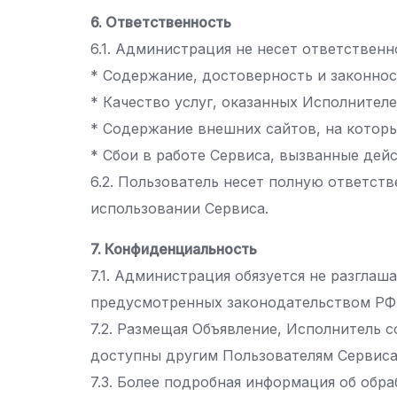
6. Ответственность
6.1. Администрация не несет ответственн
* Содержание, достоверность и законно
* Качество услуг, оказанных Исполнителе
* Содержание внешних сайтов, на которы
* Сбои в работе Сервиса, вызванные дей
6.2. Пользователь несет полную ответст
использовании Сервиса.
7. Конфиденциальность
7.1. Администрация обязуется не разгла
предусмотренных законодательством РФ
7.2. Размещая Объявление, Исполнитель с
доступны другим Пользователям Сервиса
7.3. Более подробная информация об об