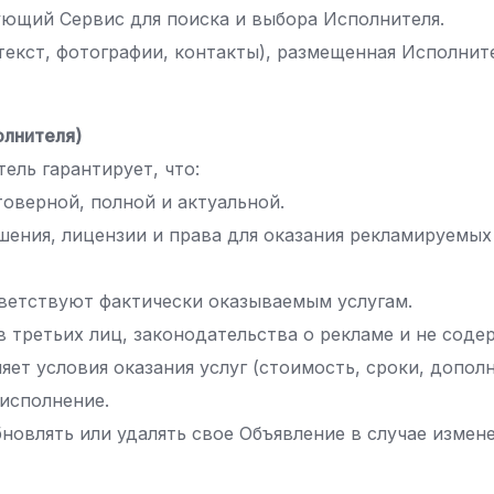
ющий Сервис для поиска и выбора Исполнителя.
екст, фотографии, контакты), размещенная Исполни
олнителя)
ель гарантирует, что:
оверной, полной и актуальной.
шения, лицензии и права для оказания рекламируемых 
тветствуют фактически оказываемым услугам.
в третьих лиц, законодательства о рекламе и не со
яет условия оказания услуг (стоимость, сроки, допол
 исполнение.
бновлять или удалять свое Объявление в случае изме