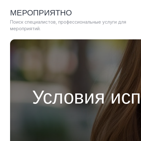
Skip
МЕРОПРИЯТНО
to
content
Поиск специалистов, профессиональные услуги для
мероприятий.
Условия ис