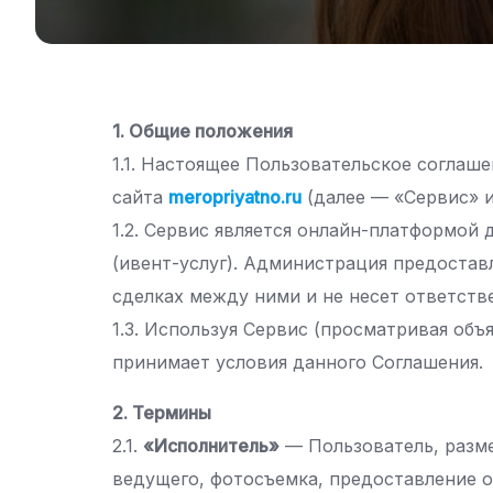
1. Общие положения
1.1. Настоящее Пользовательское согла
сайта
meropriyatno.ru
(далее — «Сервис» 
1.2. Сервис является онлайн-платформой
(ивент-услуг). Администрация предостав
сделках между ними и не несет ответств
1.3. Используя Сервис (просматривая об
принимает условия данного Соглашения.
2. Термины
2.1.
«Исполнитель»
— Пользователь, разме
ведущего, фотосъемка, предоставление о