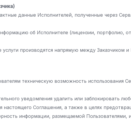
зчика)
нтактные данные Исполнителей, полученные через Серв
 информацию об Исполнителе (лицензии, портфолио, о
ые услуги производятся напрямую между Заказчиком и
ователям техническую возможность использования Сер
тельного уведомления удалить или заблокировать люб
я настоящего Соглашения, а также в целях предотвр
ерность информации, размещаемой Пользователями, и