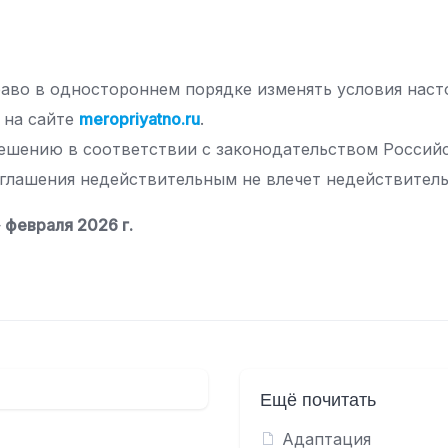
право в одностороннем порядке изменять условия нас
 на сайте
meropriyatno.ru
.
решению в соответствии с законодательством Россий
оглашения недействительным не влечет недействител
 февраля 2026 г.
Ещё почитать
Адаптация