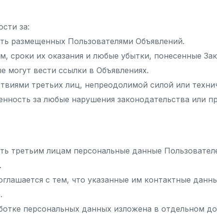
ости за:
сть размещенных Пользователями Объявлений.
м, сроки их оказания и любые убытки, понесенные Зак
е могут вести ссылки в Объявлениях.
ствиями третьих лиц, непреодолимой силой или техни
венность за любые нарушения законодательства или п
шать третьим лицам персональные данные Пользователе
.
оглашается с тем, что указанные им контактные данные
.
работке персональных данных изложена в отдельном д