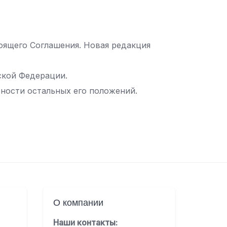
тоящего Соглашения. Новая редакция
ской Федерации.
ьности остальных его положений.
О компании
Наши контакты: