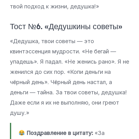
твой подход к жизни, дедушка!»
Тост №6. «Дедушкины советы»
«Дедушка, твои советы — это
квинтэссенция мудрости. «Не бегай —
упадешь». Я падал. «Не женись рано». Я не
женился до сих пор. «Копи деньги на
чёрный день». Чёрный день настал, а
деньги — тайна. За твои советы, дедушка!
Даже если я их не выполняю, они греют
душу.»
Поздравление в цитату:
«За