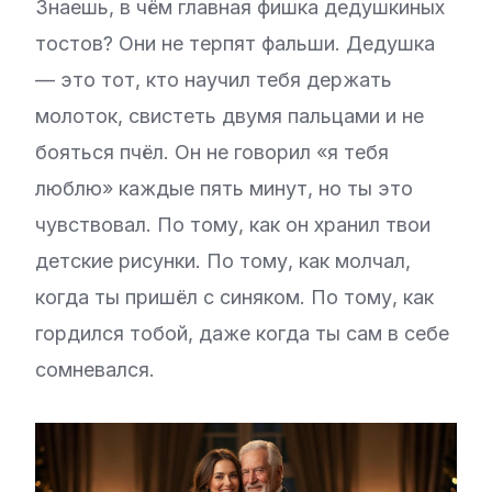
Знаешь, в чём главная фишка дедушкиных
тостов? Они не терпят фальши. Дедушка
— это тот, кто научил тебя держать
молоток, свистеть двумя пальцами и не
бояться пчёл. Он не говорил «я тебя
люблю» каждые пять минут, но ты это
чувствовал. По тому, как он хранил твои
детские рисунки. По тому, как молчал,
когда ты пришёл с синяком. По тому, как
гордился тобой, даже когда ты сам в себе
сомневался.