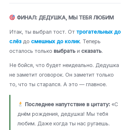
ФИНАЛ: ДЕДУШКА, МЫ ТЕБЯ ЛЮБИМ
Итак, ты выбрал тост. От
трогательных до
слёз
до
смешных до колик
. Теперь
осталось только
выбрать
и
сказать
.
Не бойся, что будет неидеально. Дедушка
не заметит оговорок. Он заметит только
то, что ты старался. А это — главное.
Последнее напутствие в цитату:
«С
днём рождения, дедушка! Мы тебя
любим. Даже когда ты нас ругаешь.