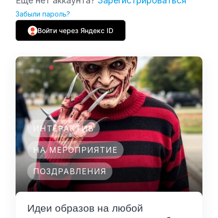
Еще нет аккаунта?
Зарегистрироваться
Забыли пароль?
Войти через Яндекс ID
ИНТЕРАКТИВ
НА МЕРОПРИЯТИЕ
ПОЗДРАВЛЕНИЯ
Идеи образов на любой