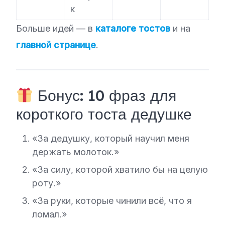
к
Больше идей — в
каталоге тостов
и на
главной странице
.
Бонус: 10 фраз для
короткого тоста дедушке
«За дедушку, который научил меня
держать молоток.»
«За силу, которой хватило бы на целую
роту.»
«За руки, которые чинили всё, что я
ломал.»