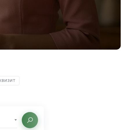
КВИЗИТ