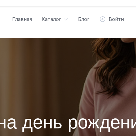
Главная
Каталог
Блог
Войти
 на день рожден