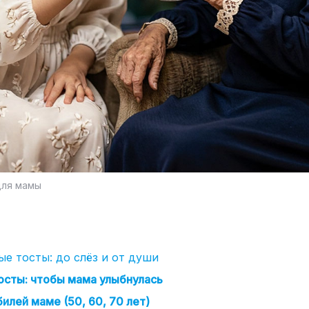
для мамы
е тосты: до слёз и от души
сты: чтобы мама улыбнулась
илей маме (50, 60, 70 лет)