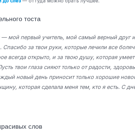
 до слез
— оттуда можно брать лучшее.
ельного тоста
 — мой первый учитель, мой самый верный друг 
 Спасибо за твои руки, которые лечили все болячк
ое всегда открыто, и за твою душу, которая умее
усть твои глаза сияют только от радости, здоровь
аждый новый день приносит только хорошие новос
нщину, которая сделала меня тем, кто я есть. С д
 красивых слов