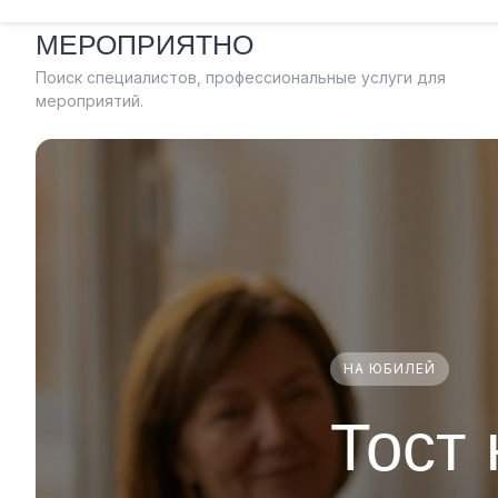
Skip
МЕРОПРИЯТНО
to
content
Поиск специалистов, профессиональные услуги для
мероприятий.
НА ЮБИЛЕЙ
Тост