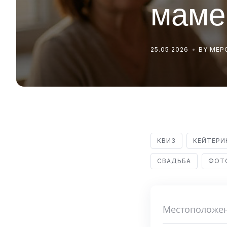
маме
25.05.2026
BY МЕ
КВИЗ
КЕЙТЕРИ
СВАДЬБА
ФОТ