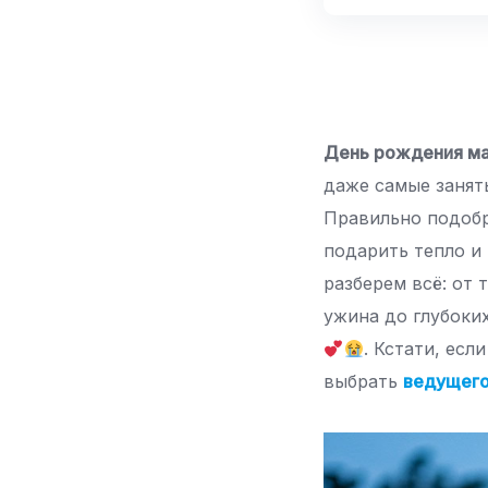
День рождения м
даже самые занят
Правильно подо
подарить тепло и
разберем всё: от
ужина до глубоких
. Кстати, ес
выбрать
ведущег