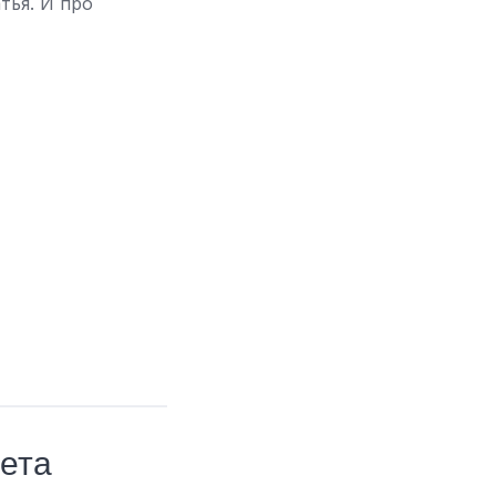
тья. И про
ета