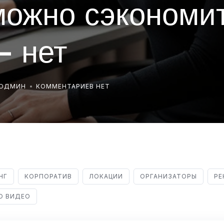
можно сэкономит
— нет
РОДМИН
КОММЕНТАРИЕВ НЕТ
НГ
КОРПОРАТИВ
ЛОКАЦИИ
ОРГАНИЗАТОРЫ
РЕ
О ВИДЕО