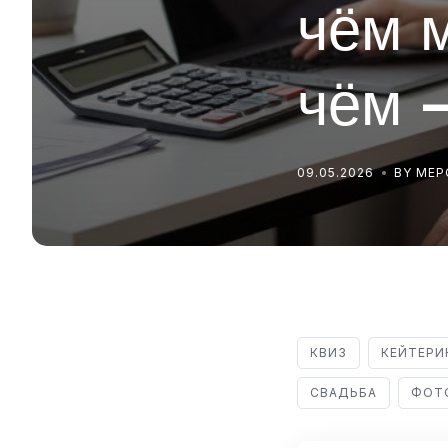
чём 
чём 
09.05.2026
BY МЕ
КВИЗ
КЕЙТЕРИ
СВАДЬБА
ФОТ