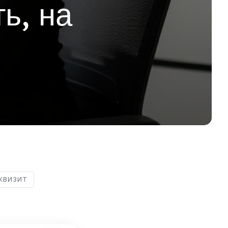
ь, на
КВИЗИТ