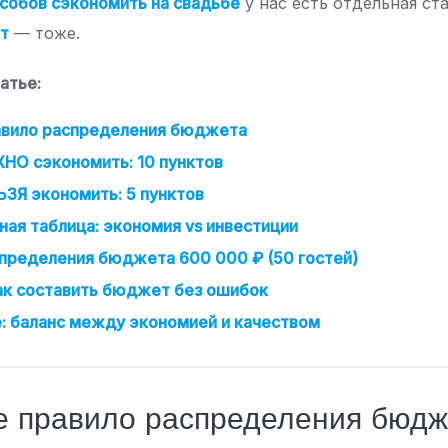
особов сэкономить на свадьбе
у нас есть отдельная ста
т
— тоже.
атье:
авило распределения бюджета
НО сэкономить: 10 пунктов
ЗЯ экономить: 5 пунктов
ая таблица: экономия vs инвестиции
пределения бюджета 600 000 ₽ (50 гостей)
ак составить бюджет без ошибок
 баланс между экономией и качеством
 правило распределения бюдж