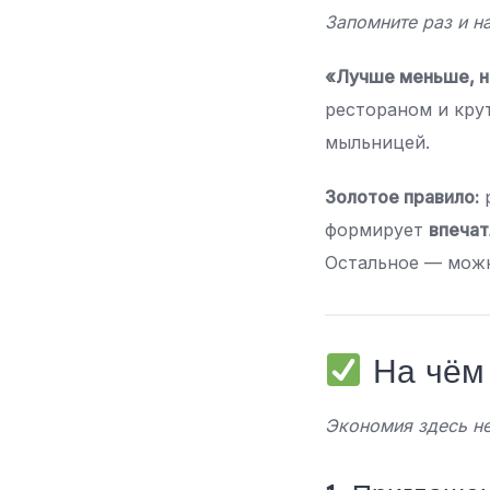
Запомните раз и н
«Лучше меньше, н
рестораном и кру
мыльницей.
Золотое правило:
р
формирует
впечат
Остальное — можн
На чём 
Экономия здесь не