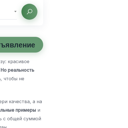
бъявление
зу: красивое
.
Но реальность
ь
, чтобы не
ри качества, а на
альные примеры
и
ь с общей суммой
лан