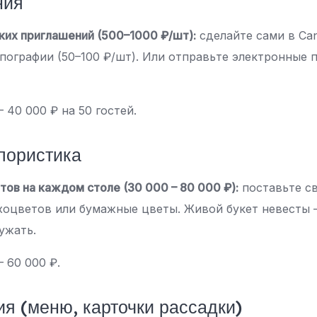
ния
ких приглашений (500–1000 ₽/шт):
сделайте сами в Can
ипографии (50–100 ₽/шт). Или отправьте электронные 
– 40 000 ₽ на 50 гостей.
флористика
ов на каждом столе (30 000 – 80 000 ₽):
поставьте св
хоцветов или бумажные цветы. Живой букет невесты 
ужать.
– 60 000 ₽.
ия (меню, карточки рассадки)