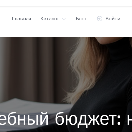
Главная
Каталог
Блог
Войти
ебный бюджет: 