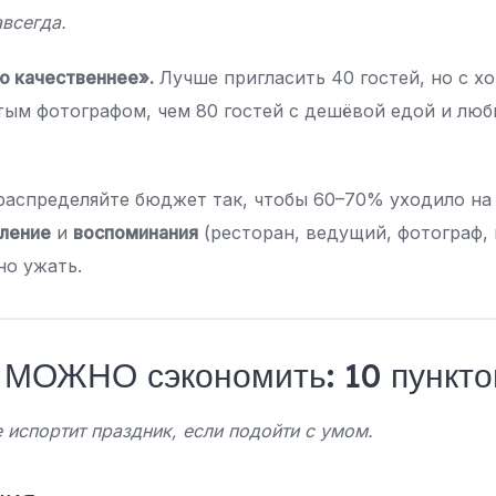
авсегда.
о качественнее».
Лучше пригласить 40 гостей, но с 
тым фотографом, чем 80 гостей с дешёвой едой и люб
аспределяйте бюджет так, чтобы 60–70% уходило на 
ление
и
воспоминания
(ресторан, ведущий, фотограф, 
о ужать.
МОЖНО сэкономить: 10 пункто
 испортит праздник, если подойти с умом.