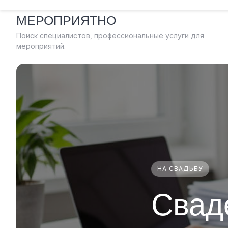
Skip
МЕРОПРИЯТНО
to
content
Поиск специалистов, профессиональные услуги для
мероприятий.
НА СВАДЬБУ
Свад