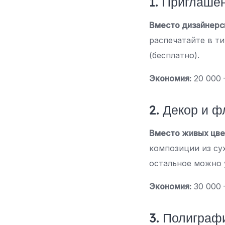
1. Приглаше
Вместо дизайнерс
распечатайте в т
(бесплатно).
Экономия:
20 000 
2. Декор и 
Вместо живых цвет
композиции из су
остальное можно 
Экономия:
30 000 
3. Полиграф