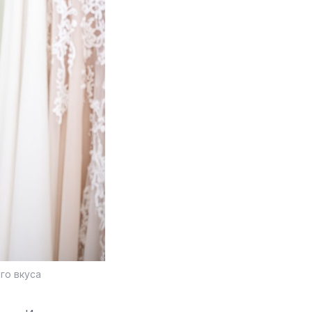
го вкуса