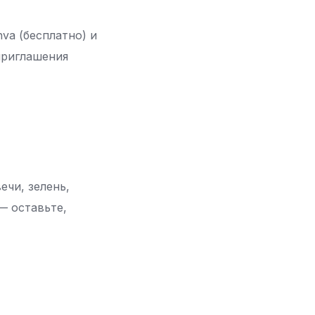
va (бесплатно) и
приглашения
ечи, зелень,
— оставьте,