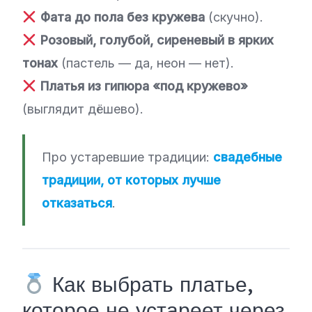
Фата до пола без кружева
(скучно).
Розовый, голубой, сиреневый в ярких
тонах
(пастель — да, неон — нет).
Платья из гипюра «под кружево»
(выглядит дёшево).
Про устаревшие традиции:
свадебные
традиции, от которых лучше
отказаться
.
Как выбрать платье,
которое не устареет через