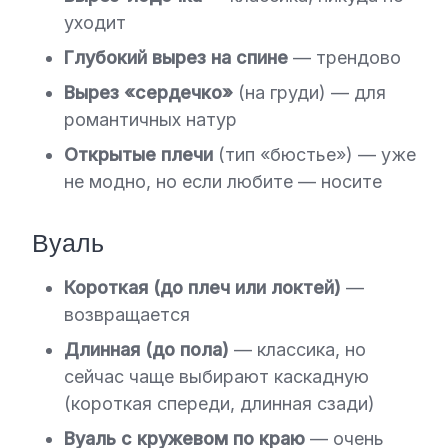
уходит
Глубокий вырез на спине
— трендово
Вырез «сердечко»
(на груди) — для
романтичных натур
Открытые плечи
(тип «бюстье») — уже
не модно, но если любите — носите
Вуаль
Короткая (до плеч или локтей)
—
возвращается
Длинная (до пола)
— классика, но
сейчас чаще выбирают каскадную
(короткая спереди, длинная сзади)
Вуаль с кружевом по краю
— очень