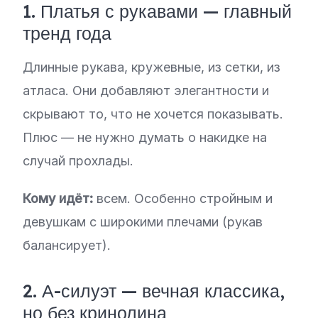
1. Платья с рукавами — главный
тренд года
Длинные рукава, кружевные, из сетки, из
атласа. Они добавляют элегантности и
скрывают то, что не хочется показывать.
Плюс — не нужно думать о накидке на
случай прохлады.
Кому идёт:
всем. Особенно стройным и
девушкам с широкими плечами (рукав
балансирует).
2. А-силуэт — вечная классика,
но без кринолина