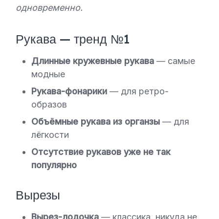
одновременно.
Рукава — тренд №1
Длинные кружевные рукава
— самые
модные
Рукава-фонарики
— для ретро-
образов
Объёмные рукава из органзы
— для
лёгкости
Отсутствие рукавов уже не так
популярно
Вырезы
Вырез-лодочка
— классика, никуда не