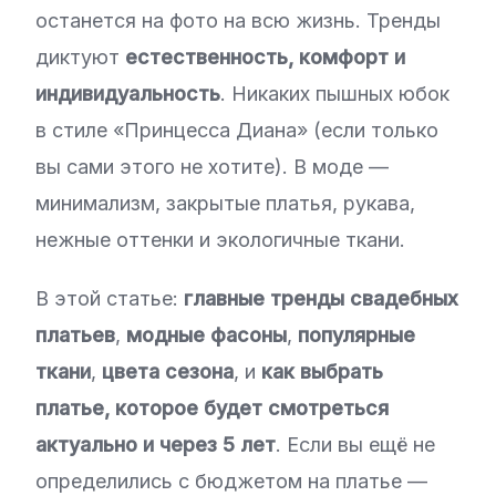
останется на фото на всю жизнь. Тренды
диктуют
естественность, комфорт и
индивидуальность
. Никаких пышных юбок
в стиле «Принцесса Диана» (если только
вы сами этого не хотите). В моде —
минимализм, закрытые платья, рукава,
нежные оттенки и экологичные ткани.
В этой статье:
главные тренды свадебных
платьев
,
модные фасоны
,
популярные
ткани
,
цвета сезона
, и
как выбрать
платье, которое будет смотреться
актуально и через 5 лет
. Если вы ещё не
определились с бюджетом на платье —