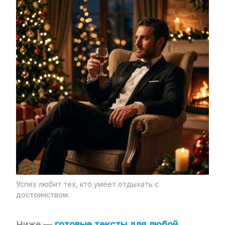
Успех любит тех, кто умеет отдыхать с
достоинством.
Ниже —
готовые тексты для любой