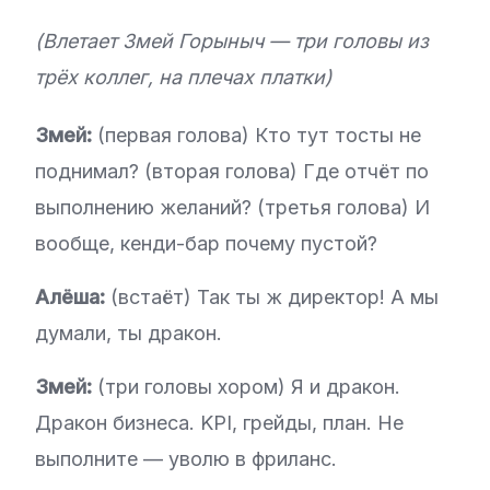
(Влетает Змей Горыныч — три головы из
трёх коллег, на плечах платки)
Змей:
(первая голова) Кто тут тосты не
поднимал? (вторая голова) Где отчёт по
выполнению желаний? (третья голова) И
вообще, кенди-бар почему пустой?
Алёша:
(встаёт) Так ты ж директор! А мы
думали, ты дракон.
Змей:
(три головы хором) Я и дракон.
Дракон бизнеса. KPI, грейды, план. Не
выполните — уволю в фриланс.