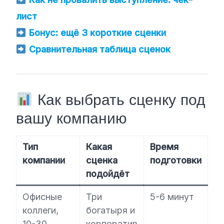
лист
Бонус: ещё 3 короткие сценки
Сравнительная таблица сценок
Как выбрать сценку под
вашу компанию
Тип
Какая
Время
компании
сценка
подготовки
подойдёт
Офисные
Три
5-6 минут
коллеги,
богатыря и
10-30
корпоратив