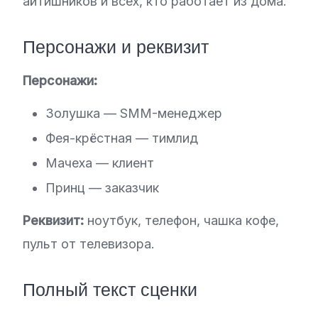
айтишников и всех, кто работает из дома.
Персонажи и реквизит
Персонажи:
Золушка — SMM-менеджер
Фея-крёстная — тимлид
Мачеха — клиент
Принц — заказчик
Реквизит:
ноутбук, телефон, чашка кофе,
пульт от телевизора.
Полный текст сценки