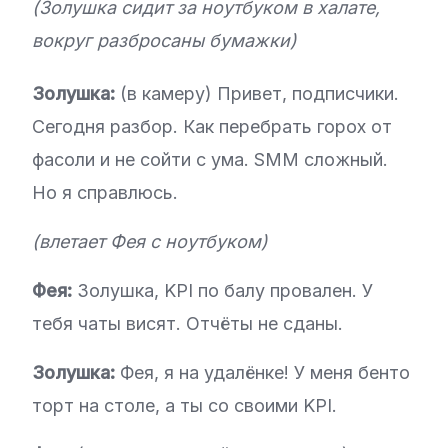
(Золушка сидит за ноутбуком в халате,
вокруг разбросаны бумажки)
Золушка:
(в камеру) Привет, подписчики.
Сегодня разбор. Как перебрать горох от
фасоли и не сойти с ума. SMM сложный.
Но я справлюсь.
(влетает Фея с ноутбуком)
Фея:
Золушка, KPI по балу провален. У
тебя чаты висят. Отчёты не сданы.
Золушка:
Фея, я на удалёнке! У меня бенто
торт на столе, а ты со своими KPI.