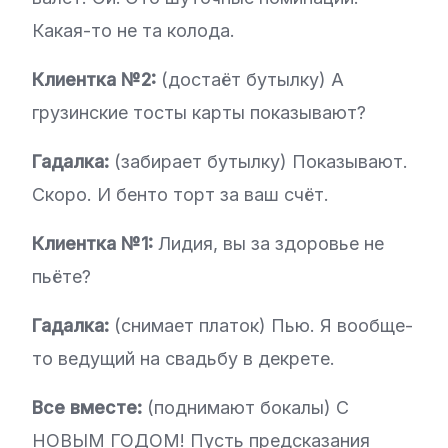
Какая-то не та колода.
Клиентка №2:
(достаёт бутылку) А
грузинские тосты карты показывают?
Гадалка:
(забирает бутылку) Показывают.
Скоро. И бенто торт за ваш счёт.
Клиентка №1:
Лидия, вы за здоровье не
пьёте?
Гадалка:
(снимает платок) Пью. Я вообще-
то ведущий на свадьбу в декрете.
Все вместе:
(поднимают бокалы) С
НОВЫМ ГОДОМ! Пусть предсказания