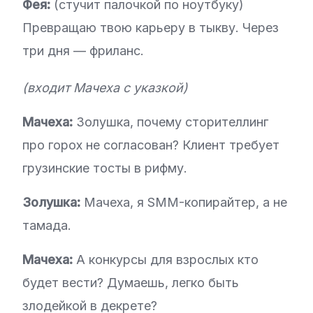
Фея:
(стучит палочкой по ноутбуку)
Превращаю твою карьеру в тыкву. Через
три дня — фриланс.
(входит Мачеха с указкой)
Мачеха:
Золушка, почему сторителлинг
про горох не согласован? Клиент требует
грузинские тосты в рифму.
Золушка:
Мачеха, я SMM-копирайтер, а не
тамада.
Мачеха:
А конкурсы для взрослых кто
будет вести? Думаешь, легко быть
злодейкой в декрете?