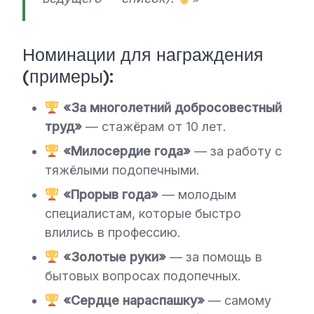
Номинации для награждения
(примеры):
«За многолетний добросовестный
труд»
— стажёрам от 10 лет.
«Милосердие года»
— за работу с
тяжёлыми подопечными.
«Прорыв года»
— молодым
специалистам, которые быстро
влились в профессию.
«Золотые руки»
— за помощь в
бытовых вопросах подопечных.
«Сердце нараспашку»
— самому