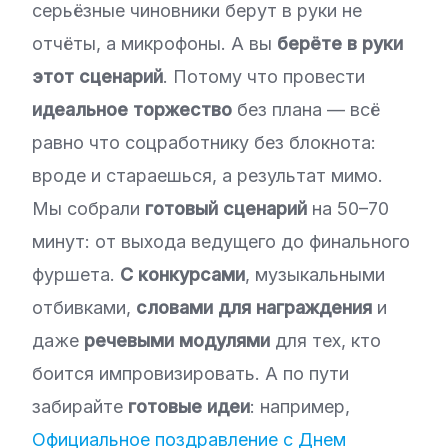
серьёзные чиновники берут в руки не
отчёты, а микрофоны. А вы
берёте в руки
этот сценарий
. Потому что провести
идеальное торжество
без плана — всё
равно что соцработнику без блокнота:
вроде и стараешься, а результат мимо.
Мы собрали
готовый сценарий
на 50–70
минут: от выхода ведущего до финального
фуршета.
С конкурсами
, музыкальными
отбивками,
словами для награждения
и
даже
речевыми модулями
для тех, кто
боится импровизировать. А по пути
забирайте
готовые идеи
: например,
Официальное поздравление с Днем