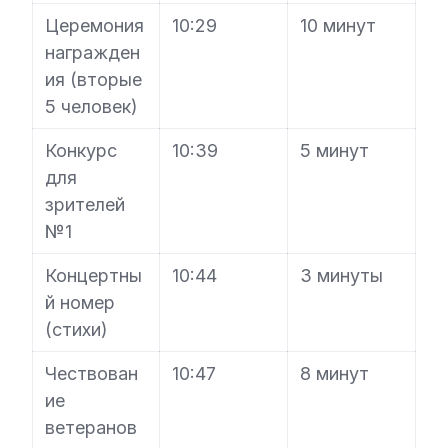
Церемония
10:29
10 минут
награжден
ия (вторые
5 человек)
Конкурс
10:39
5 минут
для
зрителей
№1
Концертны
10:44
3 минуты
й номер
(стихи)
Чествован
10:47
8 минут
ие
ветеранов