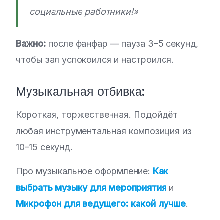
социальные работники!»
Важно:
после фанфар — пауза 3–5 секунд,
чтобы зал успокоился и настроился.
Музыкальная отбивка:
Короткая, торжественная. Подойдёт
любая инструментальная композиция из
10–15 секунд.
Про музыкальное оформление:
Как
выбрать музыку для мероприятия
и
Микрофон для ведущего: какой лучше
.