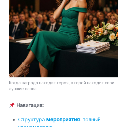
Когда награда находит героя, а герой находит свои
лучшие слова
Навигация:
Структура
мероприятия
: полный