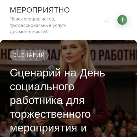
Skip
МЕРОПРИЯТНО
to
Поиск специалистов,
content
профессиональные услуги
для мероприятий.
СЦЕНАРИЙ
Сценарий на День
социального
работника для
торжественного
мероприятия и