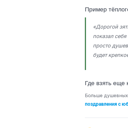
Пример тёплог
«Дорогой зят
показал себя
просто душев
будет крепкое
Где взять еще
Больше душевных
поздравления с ю