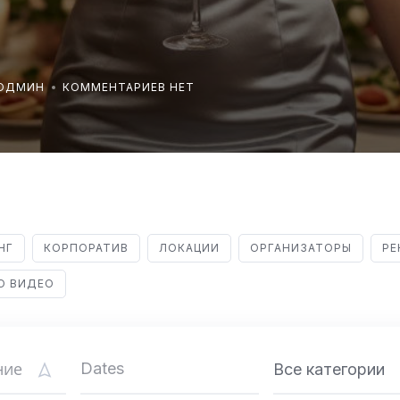
РОДМИН
КОММЕНТАРИЕВ НЕТ
НГ
КОРПОРАТИВ
ЛОКАЦИИ
ОРГАНИЗАТОРЫ
РЕ
О ВИДЕО
Все категории