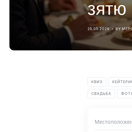
зятю
25.05.2026
BY МЕ
КВИЗ
КЕЙТЕРИ
СВАДЬБА
ФОТ