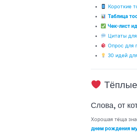
Короткие т
Таблица тос
Чек-лист ид
Цитаты для
Опрос для 
30 идей для
Тёплые 
Слова, от ко
Хорошая тёща зна
днем рождения м