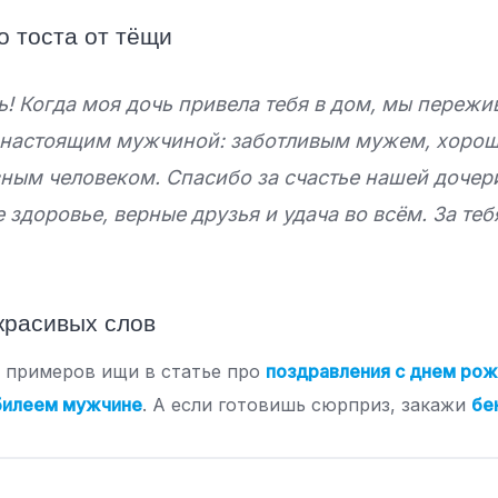
о тоста от тёщи
ь! Когда моя дочь привела тебя в дом, мы пережи
 настоящим мужчиной: заботливым мужем, хоро
ным человеком. Спасибо за счастье нашей дочери
 здоровье, верные друзья и удача во всём. За теб
 красивых слов
 примеров ищи в статье про
поздравления с днем ро
билеем мужчине
. А если готовишь сюрприз, закажи
бе