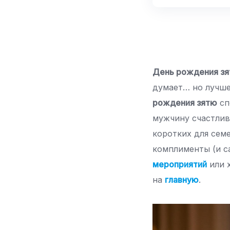
День рождения зя
думает… но лучш
рождения зятю
сп
мужчину счастлив
коротких для сем
комплименты (и с
мероприятий
или 
на
главную
.