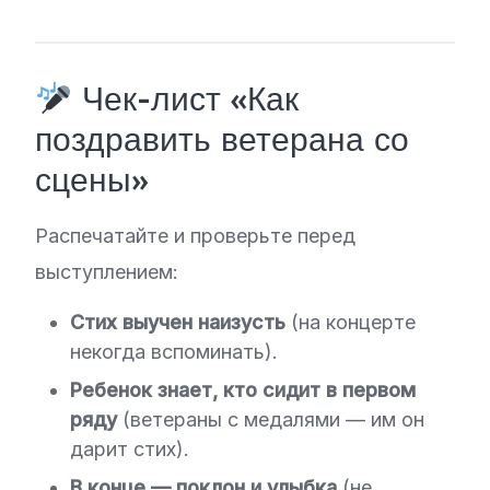
Чек-лист «Как
поздравить ветерана со
сцены»
Распечатайте и проверьте перед
выступлением:
Стих выучен наизусть
(на концерте
некогда вспоминать).
Ребенок знает, кто сидит в первом
ряду
(ветераны с медалями — им он
дарит стих).
В конце — поклон и улыбка
(не