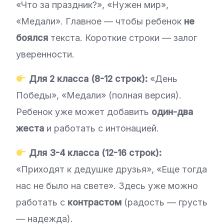
«Что за праздник?», «Нужен мир»,
«Медали». Главное — чтобы ребенок
не
боялся
текста. Короткие строки — залог
уверенности.
Для 2 класса (8-12 строк):
«День
Победы», «Медали» (полная версия).
Ребенок уже может добавить
один-два
жеста
и работать с интонацией.
Для 3-4 класса (12-16 строк):
«Приходят к дедушке друзья», «Еще тогда
нас не было на свете». Здесь уже можно
работать с
контрастом
(радость — грусть
— надежда).