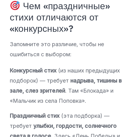
Чем «праздничные»
стихи отличаются от
«конкурсных»?
Запомните это различие, чтобы не
ошибиться с выбором:
Конкурсный стих
(из наших предыдущих
подборок) — требует
надрыва, тишины в
зале, слез зрителей
. Там «Блокада» и
«Мальчик из села Поповка».
Праздничный стих
(эта подборка) —
требует
улыбки, гордости, солнечного
света в голосе
. Здесь «День Победы» и