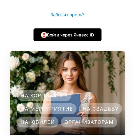
Забыли пароль?
Войти через Яндекс ID
НА КОРПОРАТИВ
НА МЕРОПРИЯТИЕ
НА СВАДЬБУ
НА ЮБИЛЕЙ
ОРГАНИЗАТОРАМ