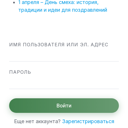
1 апреля – День смеха: история,
традиции и идеи для поздравлений
ИМЯ ПОЛЬЗОВАТЕЛЯ ИЛИ ЭЛ. АДРЕС
ПАРОЛЬ
Войти
Еще нет аккаунта?
Зарегистрироваться