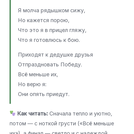
Я молча рядышком сижу,
Но кажется порою,
Что это я в прицел гляжу,
Что я готовлюсь к бою.
Приходят к дедушке друзья
Отпраздновать Победу.
Всё меньше их,
Но верю я:
Они опять приедут.
Как читать:
Сначала тепло и уютно,
потом — с ноткой грусти («Всё меньше
их»), а финал — светло и с надеждой.