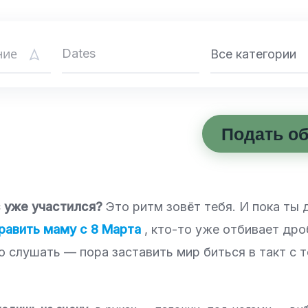
Все категории
Подать о
с уже участился?
Это ритм зовёт тебя. И пока ты
равить маму с 8 Марта
, кто-то уже отбивает дро
о слушать — пора заставить мир биться в такт с т