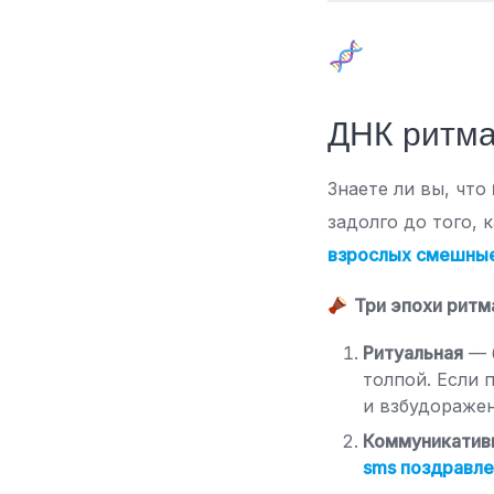
ДНК ритма
Знаете ли вы, что
задолго до того,
взрослых смешны
Три эпохи ритм
Ритуальная
— б
толпой. Если 
и взбудораже
Коммуникатив
sms поздравл