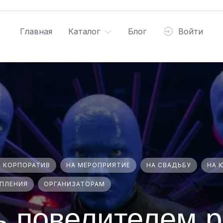
Главная
Каталог
Блог
Войти
А КОРПОРАТИВ
НА МЕРОПРИЯТИЕ
НА СВАДЬБУ
НА 
УПЛЕНИЯ
ОРГАНИЗАТОРАМ
ь повелителем р