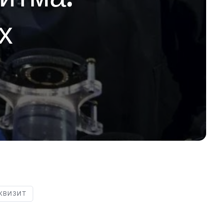
х
КВИЗИТ