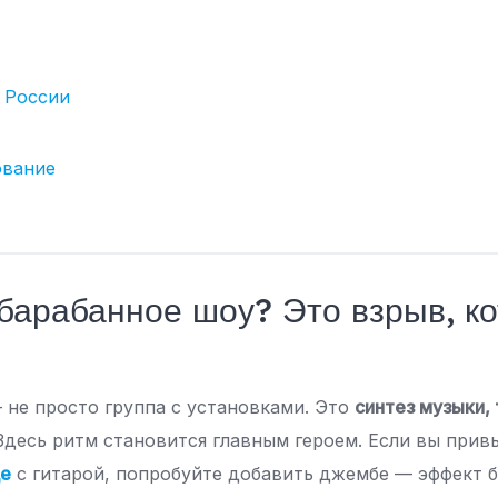
 России
вание
 барабанное шоу? Это взрыв, к
не просто группа с установками. Это
синтез музыки, 
 Здесь ритм становится главным героем. Если вы при
де
с гитарой, попробуйте добавить джембе — эффект 