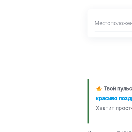
Твой пуль
красиво позд
Хватит прост