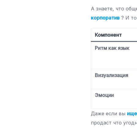
А знаете, что об
корпоратив
? И то
Компонент
Ритм как язык
Визуализация
Эмоции
Даже если вы
ище
продаст что угод