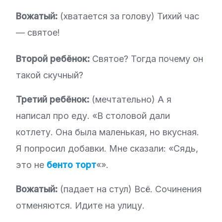
Вожатый:
(хватается за голову) Тихий час
— святое!
Второй ребёнок:
Святое? Тогда почему он
такой скучный?
Третий ребёнок:
(мечтательно) А я
написал про еду. «В столовой дали
котлету. Она была маленькая, но вкусная.
Я попросил добавки. Мне сказали: «Сядь,
это не
бенто торт
«».
Вожатый:
(падает на стул) Всё. Сочинения
отменяются. Идите на улицу.