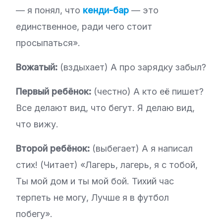
— я понял, что
кенди-бар
— это
единственное, ради чего стоит
просыпаться».
Вожатый:
(вздыхает) А про зарядку забыл?
Первый ребёнок:
(честно) А кто её пишет?
Все делают вид, что бегут. Я делаю вид,
что вижу.
Второй ребёнок:
(выбегает) А я написал
стих! (Читает) «Лагерь, лагерь, я с тобой,
Ты мой дом и ты мой бой. Тихий час
терпеть не могу, Лучше я в футбол
побегу».