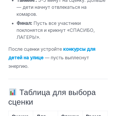
Тайминг:
3-5 минут на сценку. Дольше
— дети начнут отвлекаться на
комаров.
Финал:
Пусть все участники
поклонятся и крикнут «СПАСИБО,
ЛАГЕРЬ!».
После сценки устройте
конкурсы для
детей на улице
— пусть выплеснут
энергию.
Таблица для выбора
сценки