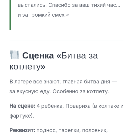
выспались. Спасибо за ваш тихий час…
и за громкий смех!»
Сценка
«Битва за
котлету»
В лагере все знают: главная битва дня —
за вкусную еду. Особенно за котлету.
На сцене:
4 ребёнка, Повариха (в колпаке и
фартуке).
Реквизит:
поднос, тарелки, половник,