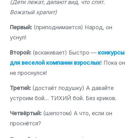
(Дети лежат, делают вид, что спят.
Вожатый храпит)
Первый:
(приподнимается) Народ, он
уснул!
Второй:
(вскакивает) Быстро —
конкурсы
для веселой компании взрослых
! Пока он
не проснулся!
Третий:
(достаёт подушку) А давайте
устроим бой… ТИХИЙ бой. Без криков.
Четвёртый:
(шепотом) А что, если он
проснётся?