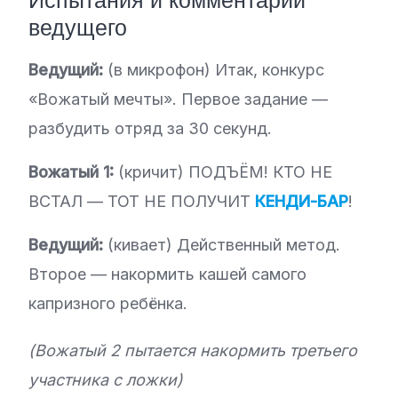
ведущего
Ведущий:
(в микрофон) Итак, конкурс
«Вожатый мечты». Первое задание —
разбудить отряд за 30 секунд.
Вожатый 1:
(кричит) ПОДЪЁМ! КТО НЕ
ВСТАЛ — ТОТ НЕ ПОЛУЧИТ
КЕНДИ-БАР
!
Ведущий:
(кивает) Действенный метод.
Второе — накормить кашей самого
капризного ребёнка.
(Вожатый 2 пытается накормить третьего
участника с ложки)