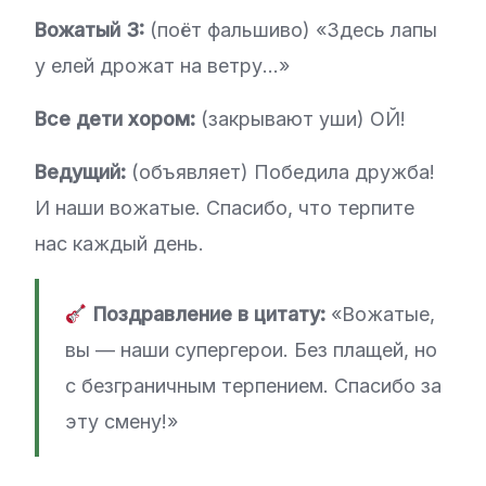
Вожатый 3:
(поёт фальшиво) «Здесь лапы
у елей дрожат на ветру…»
Все дети хором:
(закрывают уши) ОЙ!
Ведущий:
(объявляет) Победила дружба!
И наши вожатые. Спасибо, что терпите
нас каждый день.
Поздравление в цитату:
«Вожатые,
вы — наши супергерои. Без плащей, но
с безграничным терпением. Спасибо за
эту смену!»