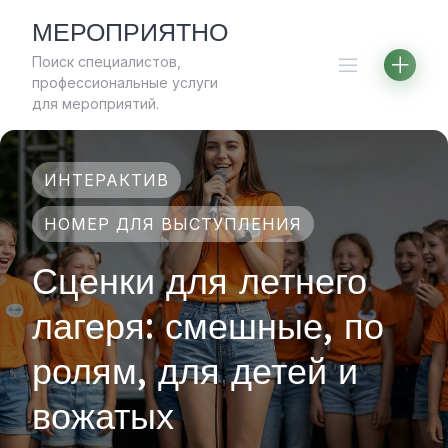
Skip
МЕРОПРИЯТНО
to
Поиск специалистов,
content
профессиональные услуги
для мероприятий.
ИНТЕРАКТИВ
НОМЕР ДЛЯ ВЫСТУПЛЕНИЯ
Сценки для летнего
лагеря: смешные, по
ролям, для детей и
вожатых