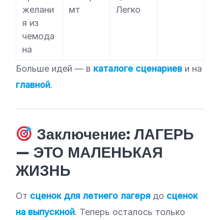
желани
мт
Легко
я из
чемода
на
Больше идей — в
каталоге сценариев
и на
главной
.
Заключение: ЛАГЕРЬ
— ЭТО МАЛЕНЬКАЯ
ЖИЗНЬ
От
сценок для летнего лагеря
до
сценок
на выпускной
. Теперь осталось только