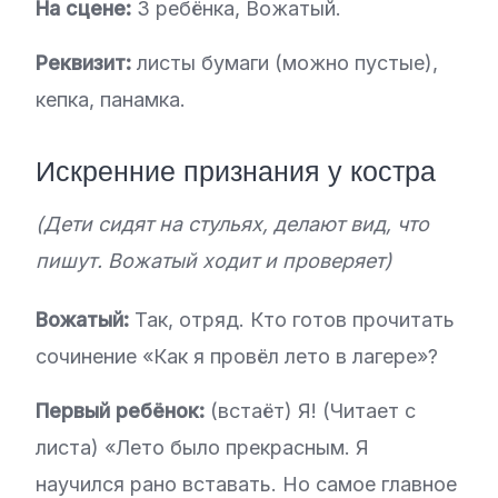
На сцене:
3 ребёнка, Вожатый.
Реквизит:
листы бумаги (можно пустые),
кепка, панамка.
Искренние признания у костра
(Дети сидят на стульях, делают вид, что
пишут. Вожатый ходит и проверяет)
Вожатый:
Так, отряд. Кто готов прочитать
сочинение «Как я провёл лето в лагере»?
Первый ребёнок:
(встаёт) Я! (Читает с
листа) «Лето было прекрасным. Я
научился рано вставать. Но самое главное