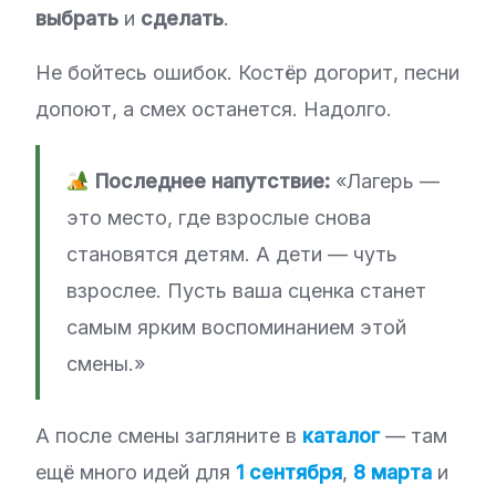
выбрать
и
сделать
.
Не бойтесь ошибок. Костёр догорит, песни
допоют, а смех останется. Надолго.
Последнее напутствие:
«Лагерь —
это место, где взрослые снова
становятся детям. А дети — чуть
взрослее. Пусть ваша сценка станет
самым ярким воспоминанием этой
смены.»
А после смены загляните в
каталог
— там
ещё много идей для
1 сентября
,
8 марта
и