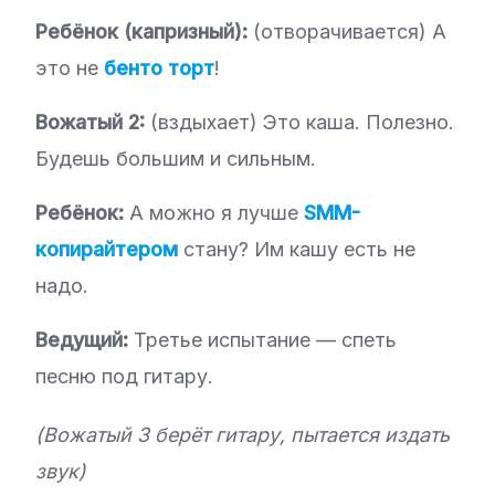
Ребёнок (капризный):
(отворачивается) А
это не
бенто торт
!
Вожатый 2:
(вздыхает) Это каша. Полезно.
Будешь большим и сильным.
Ребёнок:
А можно я лучше
SMM-
копирайтером
стану? Им кашу есть не
надо.
Ведущий:
Третье испытание — спеть
песню под гитару.
(Вожатый 3 берёт гитару, пытается издать
звук)