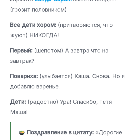
(грозит половником)
Все дети хором:
(притворяются, что
жуют) НИКОГДА!
Первый:
(шепотом) А завтра что на
завтрак?
Повариха:
(улыбается) Каша. Снова. Но я
добавлю варенье.
Дети:
(радостно) Ура! Спасибо, тётя
Маша!
Поздравление в цитату:
«Дорогие