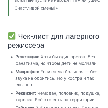
вожатые пусть не находят там лягушек.
Счастливой смены!»
Чек-лист для лагерного
режиссёра
Репетиция:
Хотя бы один прогон. Без
фанатизма, но чтобы дети не молчали.
Микрофон:
Если сцена большая — без
звука не обойтись. Но у костра и так
слышно.
Реквизит:
Чемодан, половник, подушка,
тарелка. Всё это есть на территории.