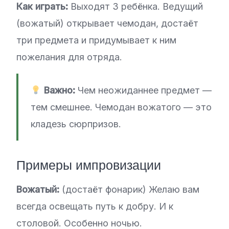
Как играть:
Выходят 3 ребёнка. Ведущий
(вожатый) открывает чемодан, достаёт
три предмета и придумывает к ним
пожелания для отряда.
Важно:
Чем неожиданнее предмет —
тем смешнее. Чемодан вожатого — это
кладезь сюрпризов.
Примеры импровизации
Вожатый:
(достаёт фонарик) Желаю вам
всегда освещать путь к добру. И к
столовой. Особенно ночью.