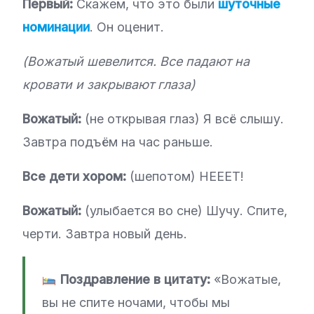
Первый:
Скажем, что это были
шуточные
номинации
. Он оценит.
(Вожатый шевелится. Все падают на
кровати и закрывают глаза)
Вожатый:
(не открывая глаз) Я всё слышу.
Завтра подъём на час раньше.
Все дети хором:
(шепотом) НЕЕЕТ!
Вожатый:
(улыбается во сне) Шучу. Спите,
черти. Завтра новый день.
Поздравление в цитату:
«Вожатые,
вы не спите ночами, чтобы мы