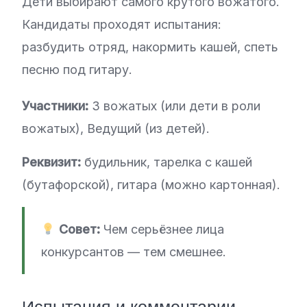
Дети выбирают самого крутого вожатого.
Кандидаты проходят испытания:
разбудить отряд, накормить кашей, спеть
песню под гитару.
Участники:
3 вожатых (или дети в роли
вожатых), Ведущий (из детей).
Реквизит:
будильник, тарелка с кашей
(бутафорской), гитара (можно картонная).
Совет:
Чем серьёзнее лица
конкурсантов — тем смешнее.
Испытания и комментарии