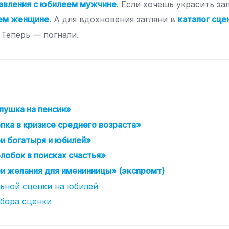
авления с юбилеем мужчине
. Если хочешь украсить з
еем женщине
. А для вдохновения загляни в
каталог сце
. Теперь — погнали.
лушка на пенсии»
пка в кризисе среднего возраста»
и богатыря и юбилей»
лобок в поисках счастья»
и желания для именинницы» (экспромт)
льной сценки на юбилей
ыбора сценки