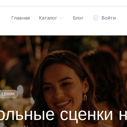
Главная
Каталог
Блог
Войти
АЗДНИК
ольные сценки 