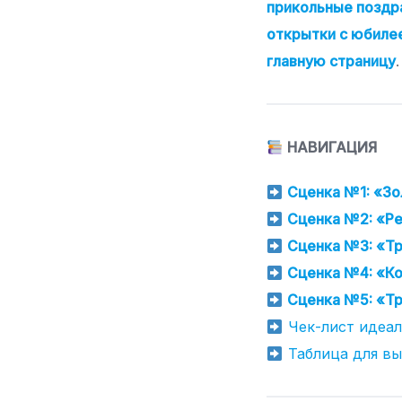
прикольные поздр
открытки с юбил
главную страницу
НАВИГАЦИЯ
Сценка №1: «Зо
Сценка №2: «Ре
Сценка №3: «Тр
Сценка №4: «Ко
Сценка №5: «Тр
Чек-лист идеа
Таблица для в