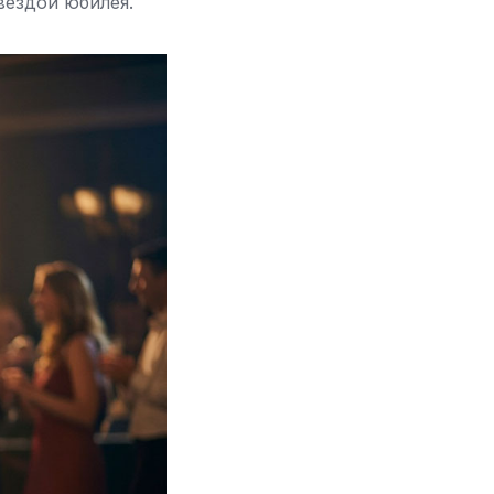
вездой юбилея.