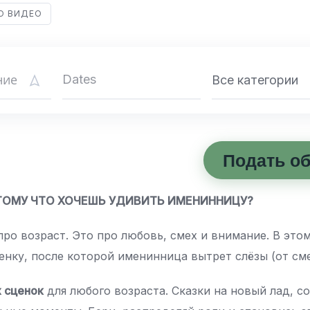
О ВИДЕО
Все категории
Подать о
ТОМУ ЧТО ХОЧЕШЬ УДИВИТЬ ИМЕНИННИЦУ?
ро возраст. Это про любовь, смех и внимание. В этом
ценку, после которой именинница вытрет слёзы (от сме
х сценок
для любого возраста. Сказки на новый лад, 