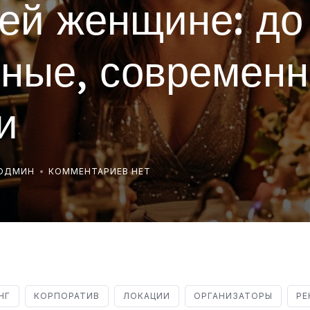
ей женщине: до
ные, современн
и
РОДМИН
КОММЕНТАРИЕВ НЕТ
НГ
КОРПОРАТИВ
ЛОКАЦИИ
ОРГАНИЗАТОРЫ
РЕ