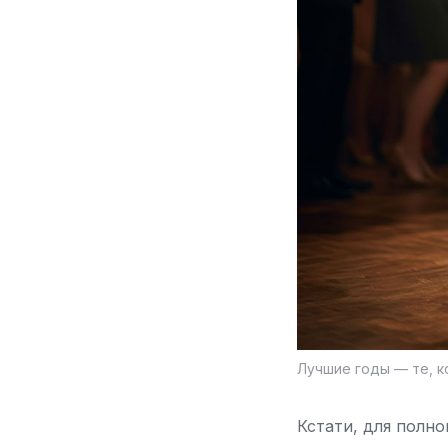
Лучшие годы — те, к
Кстати, для полн