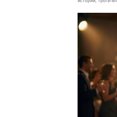
истории, трогате