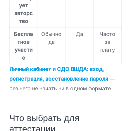
ует
авторс
тво
Беспла
Обычно
Да
Часто
тное
да
за
участи
плату
е
Личный кабинет и СДО ВШДА: вход,
регистрация, восстановление пароля
—
без него не начать ни в одном формате.
Что выбрать для
аттестации