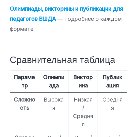
Олимпиады, викторины и публикации для
педагогов ВШДА
— подробнее о каждом
формате.
Сравнительная таблица
Параме
Олимпи
Виктор
Публик
тр
ада
ина
ация
Сложно
Высока
Низкая
Средня
сть
я
/
я
Средня
я