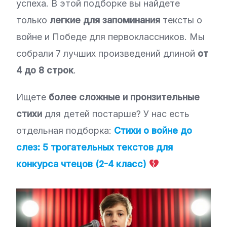
успеха. В этой подборке вы найдете
только
легкие для запоминания
тексты о
войне и Победе для первоклассников. Мы
собрали 7 лучших произведений длиной
от
4 до 8 строк
.
Ищете
более сложные и пронзительные
стихи
для детей постарше? У нас есть
отдельная подборка:
Стихи о войне до
слез: 5 трогательных текстов для
конкурса чтецов (2-4 класс)