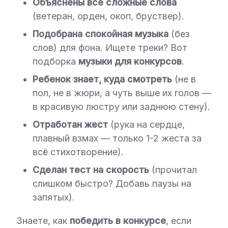
Объяснены все сложные слова
(ветеран, орден, окоп, бруствер).
Подобрана спокойная музыка
(без
слов) для фона. Ищете треки? Вот
подборка
музыки для конкурсов
.
Ребенок знает, куда смотреть
(не в
пол, не в жюри, а чуть выше их голов —
в красивую люстру или заднюю стену).
Отработан жест
(рука на сердце,
плавный взмах — только 1-2 жеста за
всё стихотворение).
Сделан тест на скорость
(прочитал
слишком быстро? Добавь паузы на
запятых).
Знаете, как
победить в конкурсе
, если