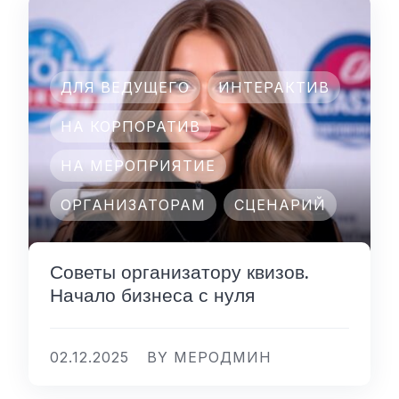
ДЛЯ ВЕДУЩЕГО
ИНТЕРАКТИВ
НА КОРПОРАТИВ
НА МЕРОПРИЯТИЕ
ОРГАНИЗАТОРАМ
СЦЕНАРИЙ
Советы организатору квизов.
Начало бизнеса с нуля
02.12.2025
BY МЕРОДМИН