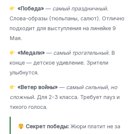
«Победа»
—
самый праздничный.
Слова-образы (тюльпаны, салют). Отлично
подходит для выступления на линейке 9
Мая.
«Медали»
—
самый трогательный.
В
конце — детское удивление. Зрители
улыбнутся.
«Ветер войны»
—
самый сильный, но
сложный.
Для 2-3 класса. Требует пауз и
тихого голоса.
Секрет победы:
Жюри платит не за