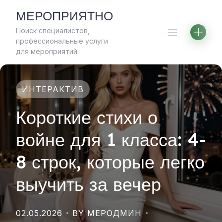
Skip
МЕРОПРИЯТНО
to
Поиск специалистов,
content
профессиональные услуги
для мероприятий.
ИНТЕРАКТИВ
Короткие стихи о
войне для 1 класса: 4-
8 строк, которые легко
выучить за вечер
02.05.2026
BY МЕРОДМИН