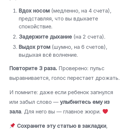
Вдох носом
(медленно, на 4 счета),
представляя, что вы вдыхаете
спокойствие.
Задержите дыхание
(на 2 счета).
Выдох ртом
(шумно, на 6 счетов),
выдыхая всё волнение.
Повторите 3 раза.
Проверено: пульс
выравнивается, голос перестает дрожать.
И помните: даже если ребенок запнулся
или забыл слово —
улыбнитесь ему из
зала
. Для него вы — главное жюри.
Сохраните эту статью в закладки
,