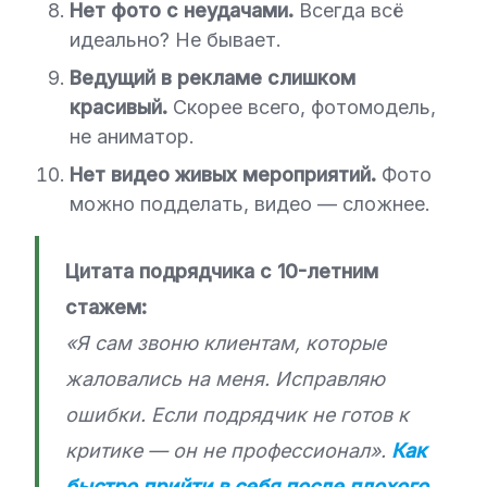
Нет фото с неудачами.
Всегда всё
идеально? Не бывает.
Ведущий в рекламе слишком
красивый.
Скорее всего, фотомодель,
не аниматор.
Нет видео живых мероприятий.
Фото
можно подделать, видео — сложнее.
Цитата подрядчика с 10-летним
стажем:
«Я сам звоню клиентам, которые
жаловались на меня. Исправляю
ошибки. Если подрядчик не готов к
критике — он не профессионал».
Как
быстро прийти в себя после плохого