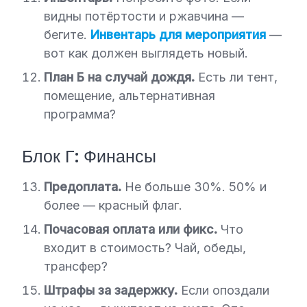
видны потёртости и ржавчина —
бегите.
Инвентарь для мероприятия
—
вот как должен выглядеть новый.
План Б на случай дождя.
Есть ли тент,
помещение, альтернативная
программа?
Блок Г: Финансы
Предоплата.
Не больше 30%. 50% и
более — красный флаг.
Почасовая оплата или фикс.
Что
входит в стоимость? Чай, обеды,
трансфер?
Штрафы за задержку.
Если опоздали