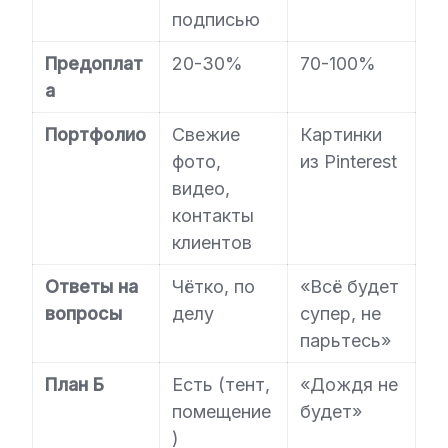
подписью
Предоплат
20-30%
70-100%
а
Портфолио
Свежие
Картинки
фото,
из Pinterest
видео,
контакты
клиентов
Ответы на
Чётко, по
«Всё будет
вопросы
делу
супер, не
парьтесь»
План Б
Есть (тент,
«Дождя не
помещение
будет»
)