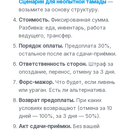
Сценарий для неопытной тамады
—
возьмите за основу структуру.
Стоимость.
Фиксированная сумма.
Разбивка: еда, инвентарь, работа
ведущего, трансфер.
Порядок оплаты.
Предоплата 30%,
остальное после акта сдачи-приёмки.
Ответственность сторон.
Штраф за
опоздание, перенос, отмену за 3 дня.
Форс-мажор.
Что будет, если ливень
или ураган. Есть ли альтернатива.
Возврат предоплаты.
При каких
условиях возвращают (отмена за 10
дней — 100%, за 3 дня — 50%).
Акт сдачи-приёмки.
Без вашей