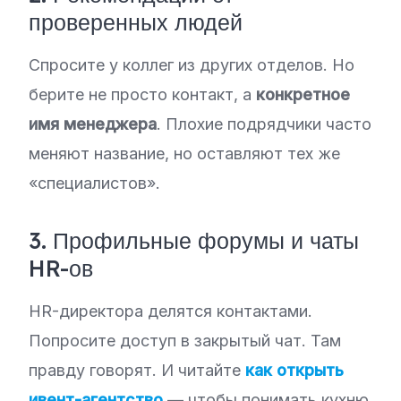
проверенных людей
Спросите у коллег из других отделов. Но
берите не просто контакт, а
конкретное
имя менеджера
. Плохие подрядчики часто
меняют название, но оставляют тех же
«специалистов».
3. Профильные форумы и чаты
HR-ов
HR-директора делятся контактами.
Попросите доступ в закрытый чат. Там
правду говорят. И читайте
как открыть
ивент-агентство
— чтобы понимать кухню