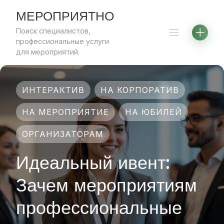
Skip
МЕРОПРИЯТНО
to
Поиск специалистов,
content
профессиональные услуги
для мероприятий.
ИНТЕРАКТИВ
НА КОРПОРАТИВ
НА МЕРОПРИЯТИЕ
НА ЮБИЛЕЙ
ОРГАНИЗАТОРАМ
Идеальный ивент:
Зачем мероприятиям
профессиональные