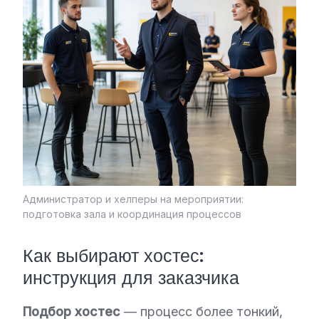
Администратор и хелперы на мероприятии:
подготовка зала и координация процессов
Как выбирают хостес:
инструкция для заказчика
Подбор хостес
— процесс более тонкий,