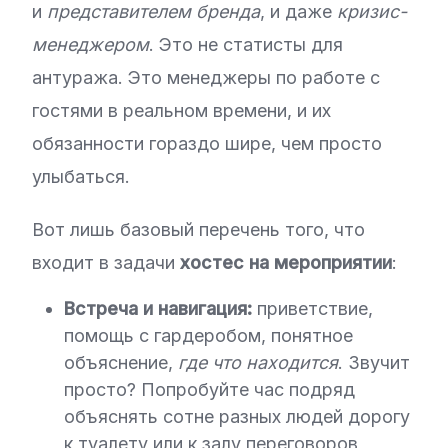
и
представителем бренда
, и даже
кризис-
менеджером
. Это не статисты для
антуража. Это менеджеры по работе с
гостями в реальном времени, и их
обязанности гораздо шире, чем просто
улыбаться.
Вот лишь базовый перечень того, что
входит в задачи
хостес на мероприятии
:
Встреча и навигация:
приветствие,
помощь с гардеробом, понятное
объяснение,
где что находится
. Звучит
просто? Попробуйте час подряд
объяснять сотне разных людей дорогу
к туалету или к залу переговоров,