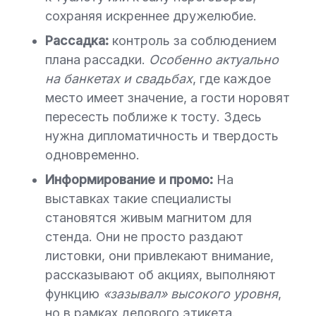
сохраняя искреннее дружелюбие.
Рассадка:
контроль за соблюдением
плана рассадки.
Особенно актуально
на банкетах и свадьбах
, где каждое
место имеет значение, а гости норовят
пересесть поближе к тосту. Здесь
нужна дипломатичность и твердость
одновременно.
Информирование и промо:
На
выставках такие специалисты
становятся живым магнитом для
стенда. Они не просто раздают
листовки, они привлекают внимание,
рассказывают об акциях, выполняют
функцию
«зазывал» высокого уровня
,
но в рамках делового этикета.