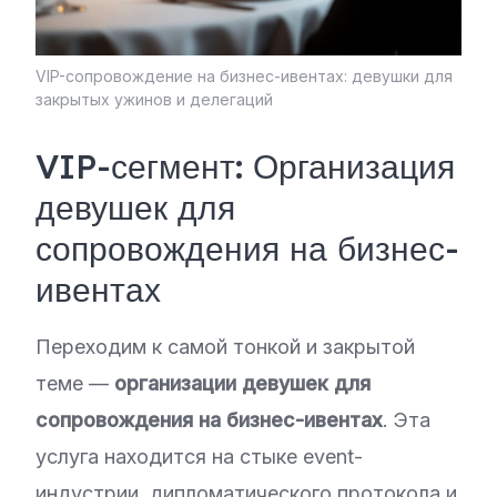
VIP-сопровождение на бизнес-ивентах: девушки для
закрытых ужинов и делегаций
VIP-сегмент: Организация
девушек для
сопровождения на бизнес-
ивентах
Переходим к самой тонкой и закрытой
теме —
организации девушек для
сопровождения на бизнес-ивентах
. Эта
услуга находится на стыке event-
индустрии, дипломатического протокола и