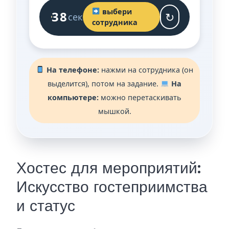
выбери
36
↻
сек
сотрудника
На телефоне:
нажми на сотрудника (он
выделится), потом на задание.
На
компьютере:
можно перетаскивать
мышкой.
Хостес для мероприятий:
Искусство гостеприимства
и статус