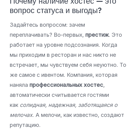
Почему наличие хостес — это
вопрос статуса и выгоды?
Задайтесь вопросом: зачем
переплачивать? Во-первых,
престиж
. Это
работает на уровне подсознания. Когда
мы приходим в ресторан и нас никто не
встречает, мы чувствуем себя неуютно. То
же самое с ивентом. Компания, которая
наняла
профессиональных хостес
,
автоматически считывается гостями
как
солидная, надежная, заботящаяся о
мелочах
. А мелочи, как известно, создают
репутацию.