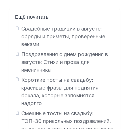
Ещё почитать
Свадебные традиции в августе:
обряды и приметы, проверенные
веками
Поздравления с днем рождения в
августе: Стихи и проза для
именинника
Короткие тосты на свадьбу:
красивые фразы для поднятия
бокала, которые запомнятся
надолго
Смешные тосты на свадьбу:
ТОП-30 прикольных поздравлений,
от которых гости упадут со стульев