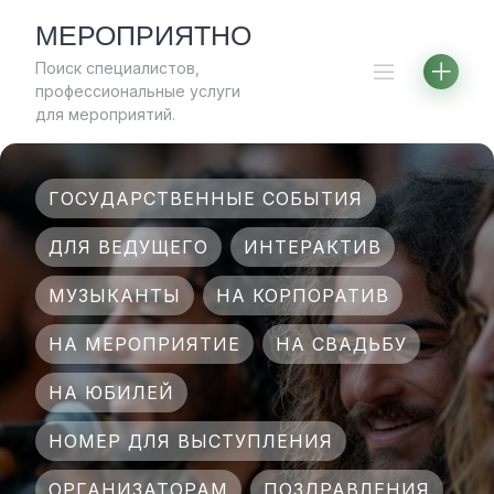
Skip
МЕРОПРИЯТНО
to
Поиск специалистов,
content
профессиональные услуги
для мероприятий.
ГОСУДАРСТВЕННЫЕ СОБЫТИЯ
ДЛЯ ВЕДУЩЕГО
ИНТЕРАКТИВ
МУЗЫКАНТЫ
НА КОРПОРАТИВ
НА МЕРОПРИЯТИЕ
НА СВАДЬБУ
НА ЮБИЛЕЙ
НОМЕР ДЛЯ ВЫСТУПЛЕНИЯ
ОРГАНИЗАТОРАМ
ПОЗДРАВЛЕНИЯ