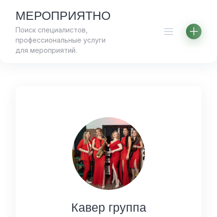
Skip
МЕРОПРИЯТНО
to
Поиск специалистов,
content
профессиональные услуги
для мероприятий.
Кавер группа