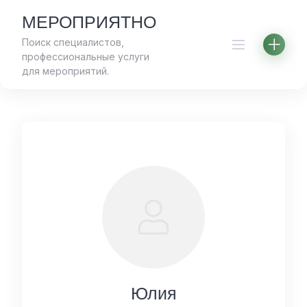
Skip
МЕРОПРИЯТНО
to
Поиск специалистов,
content
профессиональные услуги
для мероприятий.
Юлия