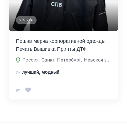
УСЛУГА
Пошив мерча корпоративной одежды.
Печать Вышивка Принты ДТФ
Россия, Санкт-Петербург, Невская застава, 192148, проспект Обуховской Обороны 51
лучший, модный